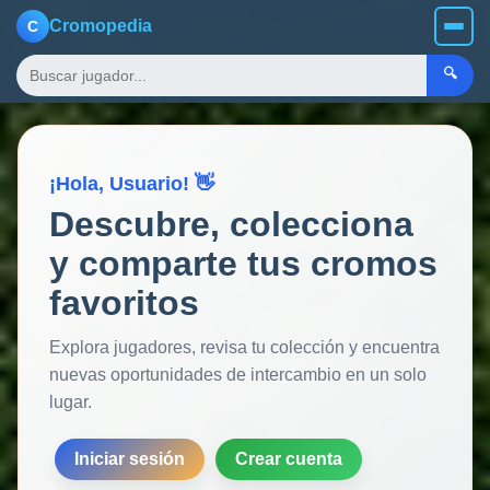
Cromopedia
C
🔍
¡Hola, Usuario! 👋
Descubre, colecciona
y comparte tus cromos
favoritos
Explora jugadores, revisa tu colección y encuentra
nuevas oportunidades de intercambio en un solo
lugar.
Iniciar sesión
Crear cuenta