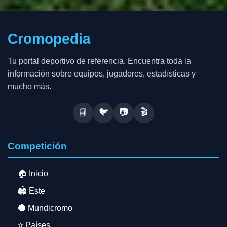
Cromopedia
Tu portal deportivo de referencia. Encuentra toda la
información sobre equipos, jugadores, estadísticas y
mucho más.
🐦
📷
🎬
📘
Competición
🏠 Inicio
🏟️ Este
🔵 Mundicromo
⭐ Países