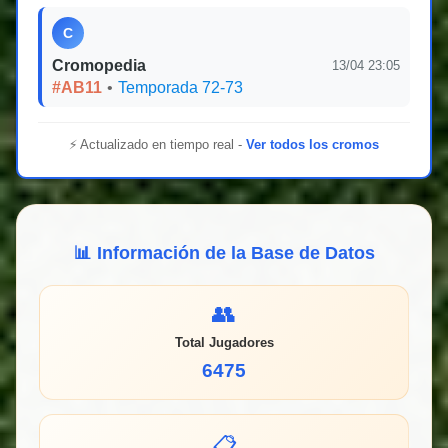
C
Cromopedia
13/04 23:05
#AB11
•
Temporada 72-73
⚡ Actualizado en tiempo real -
Ver todos los cromos
📊 Información de la Base de Datos
👥
Total Jugadores
6475
📋