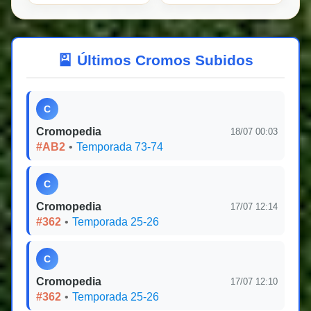
🎴 Últimos Cromos Subidos
C
Cromopedia
18/07 00:03
#AB2
•
Temporada 73-74
C
Cromopedia
17/07 12:14
#362
•
Temporada 25-26
C
Cromopedia
17/07 12:10
#362
•
Temporada 25-26