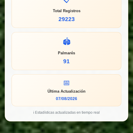
Total Registros
29223
🏟️
Palmarés
91
📅
Última Actualización
07/08/2026
ℹ️ Estadísticas actualizadas en tiempo real