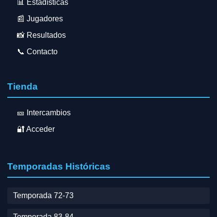
📊 Estadísticas
📰 Jugadores
📸 Resultados
📞 Contacto
Tienda
🎫 Intercambios
🔐 Acceder
Temporadas Históricas
Temporada 72-73
Temporada 83-84