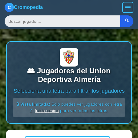
Cromopedia
C
🔍
👥 Jugadores del Union
Deportiva Almería
Selecciona una letra para filtrar los jugadores
🔒
Vista limitada:
Solo puedes ver jugadores con letra
Z.
Inicia sesión
para ver todas las letras.