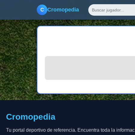
Cromopedia
C
Cromopedia
Tu portal deportivo de referencia. Encuentra toda la informac