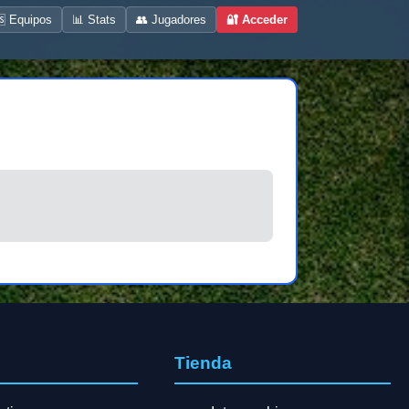
 Equipos
📊 Stats
👥 Jugadores
🔐 Acceder
s
Tienda