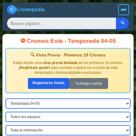
Cromopedia
C
🔍
⚽ Cromos Este - Temporada 04-05
🔍 Vista Previa - Primeros 10 Cromos
Estás viendo una
vista previa limitada
de los primeros 10 cromos.
¡Regístrate gratis!
para acceder a todos los cromos de esta
temporada y funcionalidades exclusivas.
Registrarse Gratis
Ya tengo cuenta