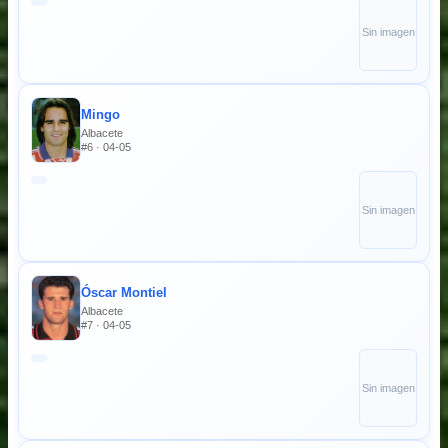
Sin imagen
Mingo
Albacete
#6 · 04-05
Sin imagen
Óscar Montiel
Albacete
#7 · 04-05
Sin imagen