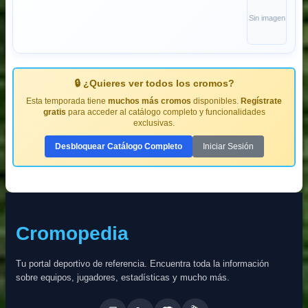
Sin imagen
🔒 ¿Quieres ver todos los cromos?
Esta temporada tiene
muchos más cromos
disponibles.
Regístrate
gratis
para acceder al catálogo completo y funcionalidades
exclusivas.
Desbloquear Catálogo Completo
Iniciar Sesión
Cromopedia
Tu portal deportivo de referencia. Encuentra toda la información
sobre equipos, jugadores, estadísticas y mucho más.