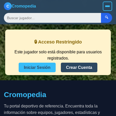
Cromopedia
C
🔍
🔒 Acceso Restringido
Este jugador solo está disponible para usuarios
registrados.
Iniciar Sesión
Crear Cuenta
Cromopedia
Tu portal deportivo de referencia. Encuentra toda la
información sobre equipos, jugadores, estadísticas y