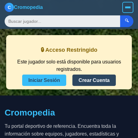
Cromopedia
C
🔍
🔒 Acceso Restringido
Este jugador solo está disponible para usuarios
registrados.
Iniciar Sesión
Crear Cuenta
Cromopedia
Tu portal deportivo de referencia. Encuentra toda la
información sobre equipos, jugadores, estadísticas y