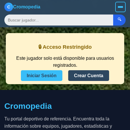
Cromopedia
C
🔍
🔒 Acceso Restringido
Este jugador solo está disponible para usuarios
registrados.
Iniciar Sesión
Crear Cuenta
Cromopedia
Tu portal deportivo de referencia. Encuentra toda la
información sobre equipos, jugadores, estadísticas y