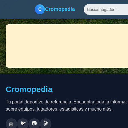
Cromopedia
C
Cromopedia
Tu portal deportivo de referencia. Encuentra toda la informac
sobre equipos, jugadores, estadísticas y mucho más.
🐦
📷
🎬
📘