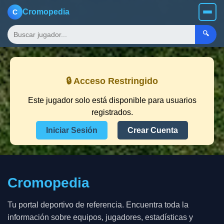
Cromopedia
C
🔍
🔒 Acceso Restringido
Este jugador solo está disponible para usuarios
registrados.
Iniciar Sesión
Crear Cuenta
Cromopedia
Tu portal deportivo de referencia. Encuentra toda la
información sobre equipos, jugadores, estadísticas y