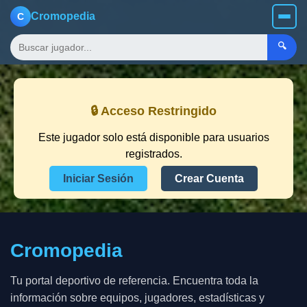
Cromopedia
C
🔍
🔒 Acceso Restringido
Este jugador solo está disponible para usuarios
registrados.
Iniciar Sesión
Crear Cuenta
Cromopedia
Tu portal deportivo de referencia. Encuentra toda la
información sobre equipos, jugadores, estadísticas y