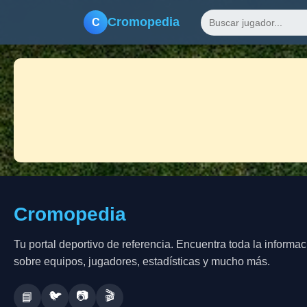
Cromopedia
C
Cromopedia
Tu portal deportivo de referencia. Encuentra toda la informac
sobre equipos, jugadores, estadísticas y mucho más.
🐦
📷
🎬
📘