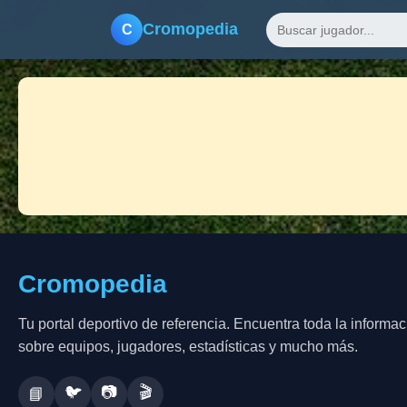
Cromopedia
C
Cromopedia
Tu portal deportivo de referencia. Encuentra toda la informac
sobre equipos, jugadores, estadísticas y mucho más.
🐦
📷
🎬
📘