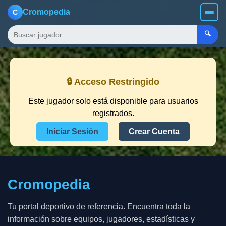
Cromopedia
C
🔍
🔒 Acceso Restringido
Este jugador solo está disponible para usuarios
registrados.
Iniciar Sesión
Crear Cuenta
Cromopedia
Tu portal deportivo de referencia. Encuentra toda la
información sobre equipos, jugadores, estadísticas y