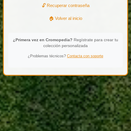
🔓 Recuperar contraseña
🏠 Volver al inicio
¿Primera vez en Cromopedia?
Regístrate para crear tu
colección personalizada
¿Problemas técnicos?
Contacta con soporte