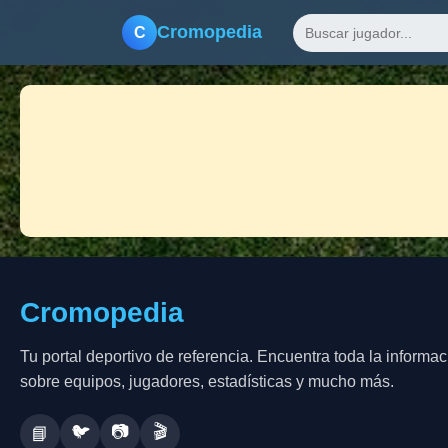
Cromopedia
C
Cromopedia
Tu portal deportivo de referencia. Encuentra toda la informac
sobre equipos, jugadores, estadísticas y mucho más.
🐦
📷
🎬
📘