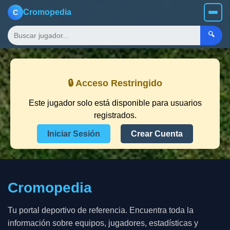
Cromopedia
C
🔍
🔒 Acceso Restringido
Este jugador solo está disponible para usuarios
registrados.
Iniciar Sesión
Crear Cuenta
Cromopedia
Tu portal deportivo de referencia. Encuentra toda la
información sobre equipos, jugadores, estadísticas y