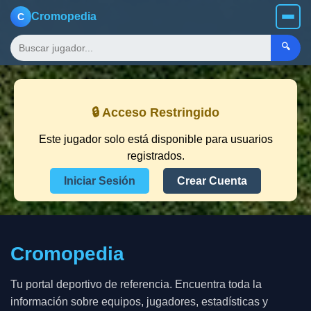
Cromopedia
C
🔍
🔒 Acceso Restringido
Este jugador solo está disponible para usuarios
registrados.
Iniciar Sesión
Crear Cuenta
Cromopedia
Tu portal deportivo de referencia. Encuentra toda la
información sobre equipos, jugadores, estadísticas y