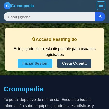
Cromopedia
C
🔍
🔒 Acceso Restringido
Este jugador solo está disponible para usuarios
registrados.
Iniciar Sesión
Crear Cuenta
Cromopedia
Tu portal deportivo de referencia. Encuentra toda la
información sobre equipos, jugadores, estadísticas y