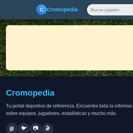
Cromopedia
C
Cromopedia
Tu portal deportivo de referencia. Encuentra toda la informac
sobre equipos, jugadores, estadísticas y mucho más.
🐦
📷
🎬
📘